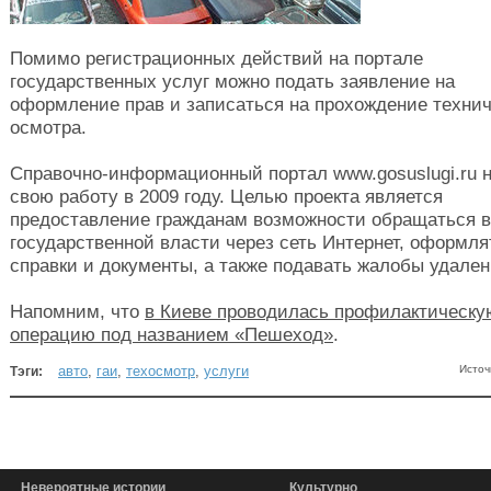
Помимо регистрационных действий на портале
государственных услуг можно подать заявление на
оформление прав и записаться на прохождение технич
осмотра.
Справочно-информационный портал www.gosuslugi.ru 
свою работу в 2009 году. Целью проекта является
предоставление гражданам возможности обращаться в
государственной власти через сеть Интернет, оформля
справки и документы, а также подавать жалобы удален
Напомним, что
в Киеве проводилась профилактическу
операцию под названием «Пешеход»
.
авто
,
гаи
,
техосмотр
,
услуги
Источ
Тэги:
Невероятные истории
Культурно