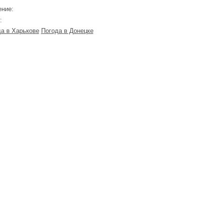
ние:
:
а в Харькове
Погода в Донецке