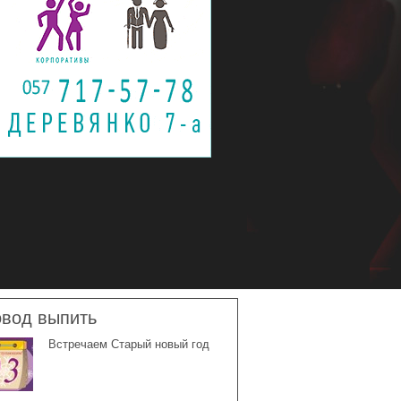
вод выпить
Встречаем Старый новый год