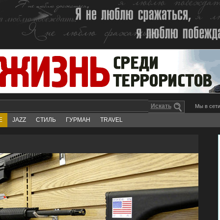
Мы в сети
Е
JAZZ
СТИЛЬ
ГУРМАН
TRAVEL