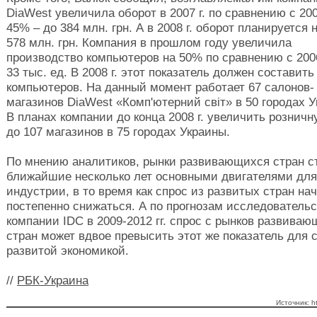
DiaWest увеличила оборот в 2007 г. по сравнению с 2006
45% – до 384 млн. грн. А в 2008 г. оборот планируется 
578 млн. грн. Компания в прошлом году увеличила
производство компьютеров на 50% по сравнению с 2006 
33 тыс. ед. В 2008 г. этот показатель должен составить
компьютеров. На данный момент работает 67 салонов-
магазинов DiaWest «Комп'ютерний світ» в 50 городах У
В планах компании до конца 2008 г. увеличить розничн
до 107 магазинов в 75 городах Украины.
По мнению аналитиков, рынки развивающихся стран с
ближайшие несколько лет основными двигателями для 
индустрии, в то время как спрос из развитых стран на
постепенно снижаться. А по прогнозам исследователь
компании IDC в 2009-2012 гг. спрос с рынков развива
стран может вдвое превысить этот же показатель для с
развитой экономикой.
//
РБК-Украина
Источник: ht