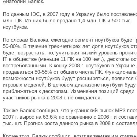
Анатолий Балюк.
По данным IDC, в 2007 году в Украину было поставлено
млн. ПК. Из них было продано 1,4 млн. ПК и 500 тыс.
ноутбуков.
По словам Балюка, ежегодно сегмент ноутбуков будет 
50-80%. В течение трех-четырех лет доля ноутбуков с
будет возрастать, но, учитывая низкий уровень проник
IT в обществе (меньше 11 ПК на 100 чел.), десктопы о
востребованными. К концу 2008 г. ноутбуков в Украине
продаваться 50-55% от общего числа ПК. Функционал
возможности ноутбуков будут расширяться, появится
игровых моделей. В ценовом диапазоне ноутбуки буду
приближаться к десктопам. Изменения позиций среди
участников рынка в 2008 г. не ожидается.
Так же Балюк сообщил, что украинский рынок MP3 пле
2007 г. вырос на 63,6% по сравнению с 2006 г и состав
тыс. шт. Прогноз роста данного рынка в 2008 г. составл
Кроме того, Балюк сообщил, возглавляемая им компан