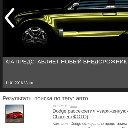
KIA ПРЕДСТАВЛЯЕТ НОВЫЙ ВНЕДОРОЖНИК
11.01.2016 / Авто
Результаты поиска по тегу: авто
10.02.2011 /
Авто
Dodge рассекретил «заряженную
Charger (ФОТО)
Компания Dodge официально представил