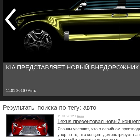
KIA ПРЕДСТАВЛЯЕТ НОВЫЙ ВНЕДОРОЖНИК
11.01.2016 / Авто
Результаты поиска по тегу: авто
11.01.2012 /
Авто
Lexus презентовал новый концепт
Японцы уверяют, что о серийном производс
упор на то, что концепт демонстрирует н